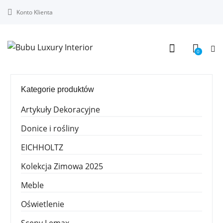
Konto Klienta
0
Kategorie produktów
Artykuły Dekoracyjne
Donice i rośliny
EICHHOLTZ
Kolekcja Zimowa 2025
Meble
Oświetlenie
Sceny Lemax