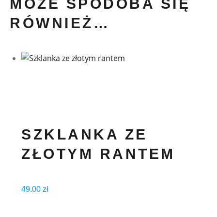
MOŻE SPODOBA SIĘ
RÓWNIEŻ…
SZKLANKA ZE
ZŁOTYM RANTEM
49.00
zł