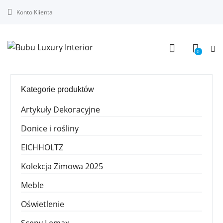
Konto Klienta
0
Kategorie produktów
Artykuły Dekoracyjne
Donice i rośliny
EICHHOLTZ
Kolekcja Zimowa 2025
Meble
Oświetlenie
Sceny Lemax