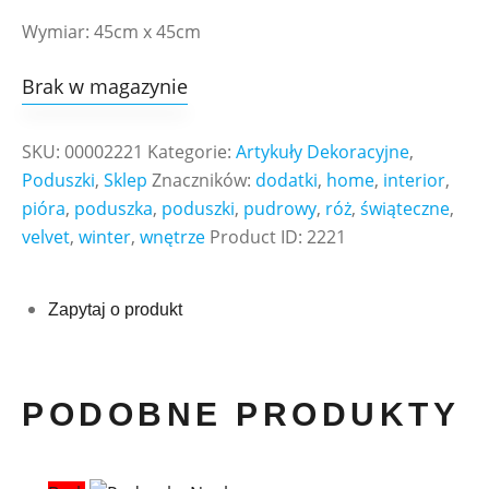
Wymiar: 45cm x 45cm
Brak w magazynie
SKU:
00002221
Kategorie:
Artykuły Dekoracyjne
,
Poduszki
,
Sklep
Znaczników:
dodatki
,
home
,
interior
,
pióra
,
poduszka
,
poduszki
,
pudrowy
,
róż
,
świąteczne
,
velvet
,
winter
,
wnętrze
Product ID:
2221
Zapytaj o produkt
PODOBNE PRODUKTY