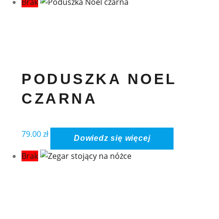
Brak
PODUSZKA NOEL
CZARNA
79.00
zł
Dowiedz się więcej
Brak