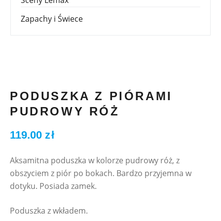
Zapachy i Świece
PODUSZKA Z PIÓRAMI
PUDROWY RÓŻ
119.00
zł
Aksamitna poduszka w kolorze pudrowy róż, z
obszyciem z piór po bokach. Bardzo przyjemna w
dotyku. Posiada zamek.
Poduszka z wkładem.